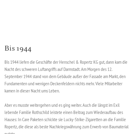
Bis 1944
Bis 1944 liefen die Geschäfte der Henschel & Ropertz KG gut, dann kam die
Nacht des schweren Luftangriffs auf Darmstadt. Am Morgen des 12.
September 1944 stand von dem Gebäude außer der Fassade am Markt, den
Fundamenten und wenigen Deckenfeldern nichts mehr. Viele Mitarbeiter
kamen in dieser Nacht ums Leben.
Aber es musste weitergehen und es ging weiter. Auch die längst im Exil
lebende Familie Rothschild leistete einen Beitrag zum Wiederaufbau des
Hauses: In Care Paketen schickte sie Lucky-Strike-Zigaretten an die Familie
Ropertz, die diese als beste Nachkriegswährung zum Erwerb von Baumaterial
nutzte.