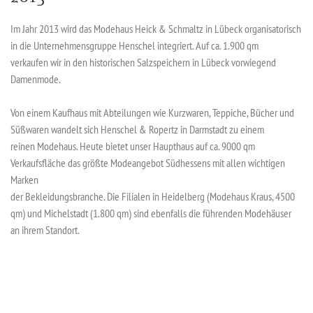
Im Jahr 2013 wird das Modehaus Heick & Schmaltz in Lübeck organisatorisch
in die Unternehmensgruppe Henschel integriert. Auf ca. 1.900 qm
verkaufen wir in den historischen Salzspeichern in Lübeck vorwiegend
Damenmode.
Von einem Kaufhaus mit Abteilungen wie Kurzwaren, Teppiche, Bücher und
Süßwaren wandelt sich Henschel & Ropertz in Darmstadt zu einem
reinen Modehaus. Heute bietet unser Haupthaus auf ca. 9000 qm
Verkaufsfläche das größte Modeangebot Südhessens mit allen wichtigen
Marken
der Bekleidungsbranche. Die Filialen in Heidelberg (Modehaus Kraus, 4500
qm) und Michelstadt (1.800 qm) sind ebenfalls die führenden Modehäuser
an ihrem Standort.