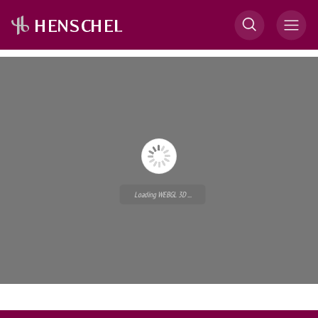
Loading WEBGL 3D ...