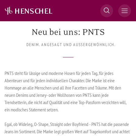
Neu bei uns: PNTS
DENIM. ANGESAGT UND AUSSERGEWÖHNLICH.
PNTS steht für lässige und moderne Hosen für jeden Tag, für jedes
Abenteuer und für jeden individuellen Charakter. Die Marke ist eine
Hommage an alle Menschen und all ihre Facetten und Träume. Mit den
neuen Denims und Jersey- oder Wollhosen von PNTS kann jede
Trendsetterin, die nicht auf Qualität und eine Top-Passform verzichten will,
ein modisches Statement setzen.
Egal, ob Wideleg, O-Shape, Straight oder Boyfriend - PNTS hat die passende
Jeans im Sortiment. Die Marke legt großen Wert auf Tragekomfort und achtet