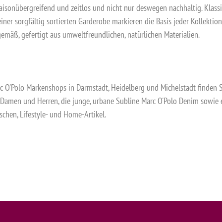
aisonübergreifend und zeitlos und nicht nur deswegen nachhaltig. Klass
iner sorgfältig sortierten Garderobe markieren die Basis jeder Kollektion
emäß, gefertigt aus umweltfreundlichen, natürlichen Materialien.
c O'Polo Markenshops in Darmstadt, Heidelberg und Michelstadt finden S
 Damen und Herren, die junge, urbane Subline Marc O'Polo Denim sowie
schen, Lifestyle- und Home-Artikel.