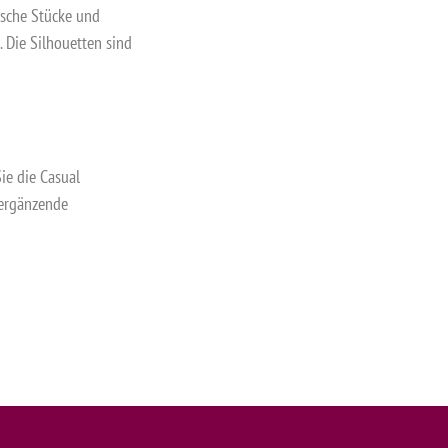
ische Stücke und
. Die Silhouetten sind
ie die Casual
 ergänzende