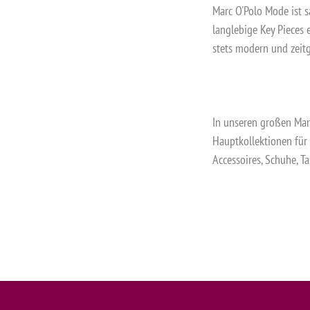
Marc O'Polo Mode ist s
langlebige Key Pieces e
stets modern und zeitg
In unseren großen Mar
Hauptkollektionen für
Accessoires, Schuhe, Ta