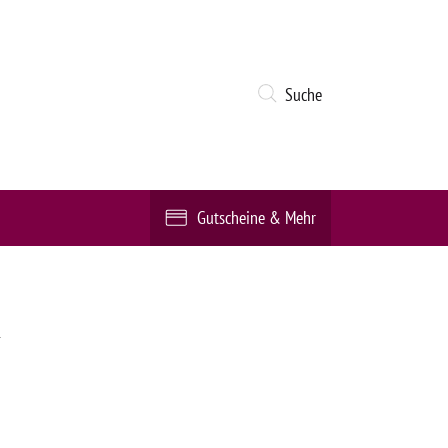
Suche
Gutscheine & Mehr
n