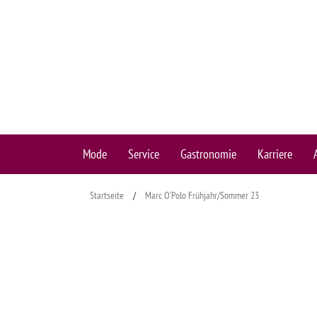
Mode
Service
Gastronomie
Karriere
Startseite
/
Marc O’Polo Frühjahr/Sommer 23