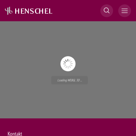
Loading WEBGL 3D ...
Kontakt