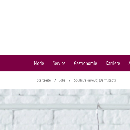
Mode
Service
Gastronomie
Karriere
Startseite
/
Jobs
/
Spülhilfe (m/w/d) (Darmstadt)