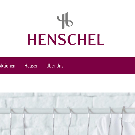
Aktionen
Häuser
Über Uns