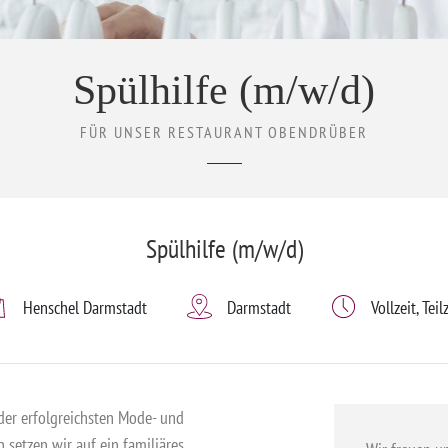
Spülhilfe (m/w/d)
FÜR UNSER RESTAURANT OBENDRÜBER
Spülhilfe (m/w/d)
Henschel Darmstadt
Darmstadt
Vollzeit, Teil
der erfolgreichsten Mode- und
 setzen wir auf ein familiäres