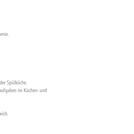
omie.
 der Spülküche.
saufgaben im Küchen- und
eich.