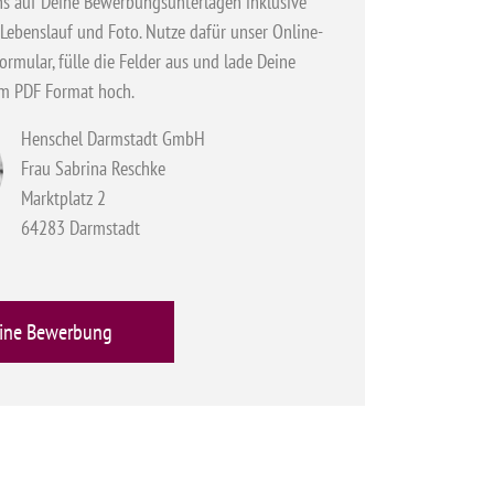
ns auf Deine Bewerbungsunterlagen inklusive
 Lebenslauf und Foto. Nutze dafür unser Online-
rmular, fülle die Felder aus und lade Deine
m PDF Format hoch.
Henschel Darmstadt GmbH
Frau Sabrina Reschke
Marktplatz 2
64283 Darmstadt
ine Bewerbung