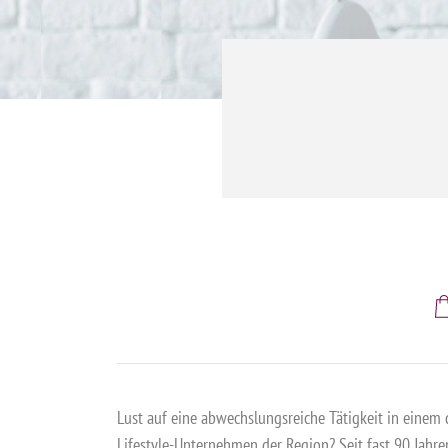
Lust auf eine abwechslungsreiche Tätigkeit in einem 
Lifestyle-Unternehmen der Region? Seit fast 90 Jahren