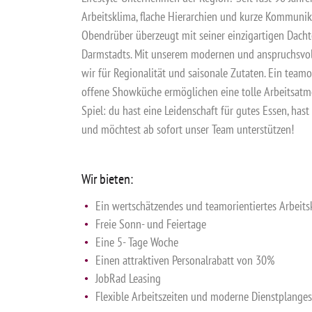
Arbeitsklima, flache Hierarchien und kurze Kommuni
Obendrüber überzeugt mit seiner einzigartigen Dacht
Darmstadts. Mit unserem modernen und anspruchsvo
wir für Regionalität und saisonale Zutaten. Ein teamo
offene Showküche ermöglichen eine tolle Arbeitsat
Spiel: du hast eine Leidenschaft für gutes Essen, hast
und möchtest ab sofort unser Team unterstützen!
Wir bieten:
Ein wertschätzendes und teamorientiertes Arbeits
Freie Sonn- und Feiertage
Eine 5- Tage Woche
Einen attraktiven Personalrabatt von 30%
JobRad Leasing
Flexible Arbeitszeiten und moderne Dienstplanges