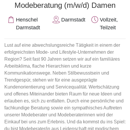
Modeberatung (m/w/d) Damen
Henschel
Darmstadt
Vollzeit,
Darmstadt
Teilzeit
Lust auf eine abwechslungsreiche Tätigkeit in einem der
erfolgreichsten Mode- und Lifestyle-Unternehmen der
Region? Seit fast 90 Jahren setzen wir auf ein familiäres
Arbeitsklima, flache Hierarchien und kurze
Kommunikationswege. Neben Stilbewusstsein und
Trendgespür, stehen wir für eine ausgeprägte
Kundenorientierung und Servicequalität. Wertschätzung
und offenes Miteinander bieten Raum für neue Ideen und
erlauben es, sich zu entfalten. Durch eine persönliche und
fachkundige Beratung sowie ein sympathisches Auftreten
unserer Modeberater und Modeberaterinnen wird der
Einkauf bei uns zum Erlebnis. Und da kommst du ins Spiel:
du bist Modeberater/in aus Leidenschaft mit modischem