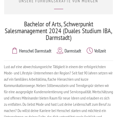
UNSERE FÜHRUNGSKRÄFTE VON MORGEN
Bachelor of Arts, Schwerpunkt
Salesmanagement 2024 (Duales Studium IBA,
Darmstadt)
Henschel Darmstadt
Darmstadt
Vollzeit
Lust auf eine abwechslungsreiche Tätigkeit in einem der erfolgreichsten
Mode- und Lifestyle-Unternehmen der Region? Seit fast 90 Jahren setzen wir
auf ein familiäres Arbeitsklima, flache Hierarchien und kurze
Kommunikationswege. Neben Stilbewusstsein und Trendgespür stehen wir
für eine ausgeprägte Kundenorientierung und Servicequalität. Wertschätzung
und offenes Miteinander bieten Raum für neue Ideen und erlauben es sich
zu entfalten. Du liebst Mode und hast Lust deine Leidenschaft zum Beruf zu
machen? Du willst deine Karriere bei Henschel starten und möchtest ein
Unternehmen an deiner Seite, das dich unterstützt sowie fachlich und