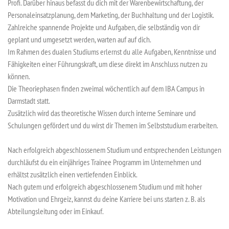
Profi. Darüber hinaus befasst du dich mit der Warenbewirtschaftung, der
Personaleinsatzplanung, dem Marketing, der Buchhaltung und der Logistik.
Zahlreiche spannende Projekte und Aufgaben, die selbständig von dir
geplant und umgesetzt werden, warten auf auf dich.
Im Rahmen des dualen Studiums erlernst du alle Aufgaben, Kenntnisse und
Fähigkeiten einer Führungskraft, um diese direkt im Anschluss nutzen zu
können.
Die Theoriephasen finden zweimal wöchentlich auf dem IBA Campus in
Darmstadt statt.
Zusätzlich wird das theoretische Wissen durch interne Seminare und
Schulungen gefördert und du wirst dir Themen im Selbststudium erarbeiten.
Nach erfolgreich abgeschlossenem Studium und entsprechenden Leistungen
durchläufst du ein einjähriges Trainee Programm im Unternehmen und
erhältst zusätzlich einen vertiefenden Einblick.
Nach gutem und erfolgreich abgeschlossenem Studium und mit hoher
Motivation und Ehrgeiz, kannst du deine Karriere bei uns starten z. B. als
Abteilungsleitung oder im Einkauf.