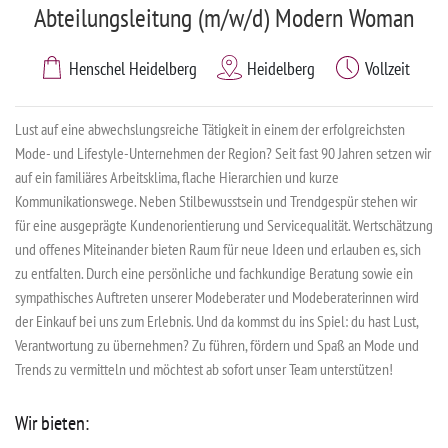
Abteilungsleitung (m/w/d) Modern Woman
Henschel Heidelberg
Heidelberg
Vollzeit
Lust auf eine abwechslungsreiche Tätigkeit in einem der erfolgreichsten
Mode- und Lifestyle-Unternehmen der Region? Seit fast 90 Jahren setzen wir
auf ein familiäres Arbeitsklima, flache Hierarchien und kurze
Kommunikationswege. Neben Stilbewusstsein und Trendgespür stehen wir
für eine ausgeprägte Kundenorientierung und Servicequalität. Wertschätzung
und offenes Miteinander bieten Raum für neue Ideen und erlauben es, sich
zu entfalten. Durch eine persönliche und fachkundige Beratung sowie ein
sympathisches Auftreten unserer Modeberater und Modeberaterinnen wird
der Einkauf bei uns zum Erlebnis. Und da kommst du ins Spiel: du hast Lust,
Verantwortung zu übernehmen? Zu führen, fördern und Spaß an Mode und
Trends zu vermitteln und möchtest ab sofort unser Team unterstützen!
Wir bieten: