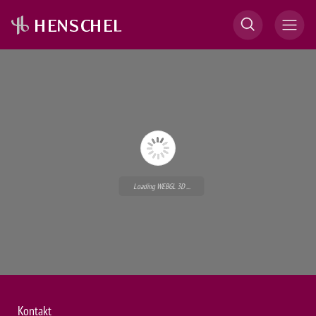
Loading WEBGL 3D ...
Kontakt