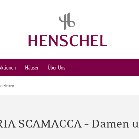
Aktionen
Häuser
Über Uns
d Herren
IA SCAMACCA – Damen u