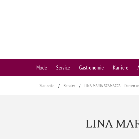
Mode
Service
Gastronomie
Karriere
Startseite
/
Berater
/
LINA MARIA SCAMACCA – Damen un
LINA MAR