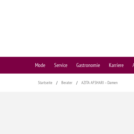
Mode
Service
Gastronomie
Karriere
Startseite
/
Berater
/
AZITA AFSHARI – Damen