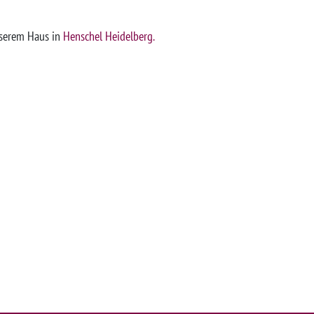
nserem Haus in
Henschel Heidelberg.